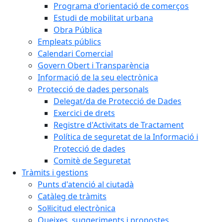
Programa d'orientació de comerços
Estudi de mobilitat urbana
Obra Pública
Empleats públics
Calendari Comercial
Govern Obert i Transparència
Informació de la seu electrònica
Protecció de dades personals
Delegat/da de Protecció de Dades
Exercici de drets
Registre d'Activitats de Tractament
Política de seguretat de la Informació i
Protecció de dades
Comitè de Seguretat
Tràmits i gestions
Punts d'atenció al ciutadà
Catàleg de tràmits
Sol·licitud electrònica
Queixes, suggeriments i propostes