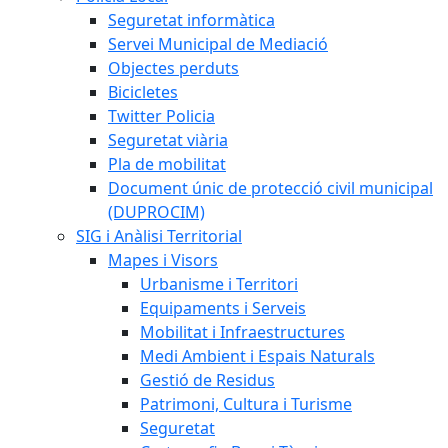
Seguretat informàtica
Servei Municipal de Mediació
Objectes perduts
Bicicletes
Twitter Policia
Seguretat viària
Pla de mobilitat
Document únic de protecció civil municipal
(DUPROCIM)
SIG i Anàlisi Territorial
Mapes i Visors
Urbanisme i Territori
Equipaments i Serveis
Mobilitat i Infraestructures
Medi Ambient i Espais Naturals
Gestió de Residus
Patrimoni, Cultura i Turisme
Seguretat