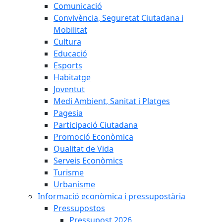
Comunicació
Convivència, Seguretat Ciutadana i
Mobilitat
Cultura
Educació
Esports
Habitatge
Joventut
Medi Ambient, Sanitat i Platges
Pagesia
Participació Ciutadana
Promoció Econòmica
Qualitat de Vida
Serveis Econòmics
Turisme
Urbanisme
Informació econòmica i pressupostària
Pressupostos
Pressupost 2026