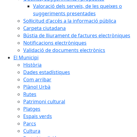
Valoració dels serveis, de les queixes o
suggeriments presentades
Sol·licitud d'accés a la informació pública
Carpeta ciutadana
Bústia de lliurament de factures electròniques
Notificacions electròniques
Validació de documents electrònics
El Municipi
Història
Dades estadístiques
Com arribar
Plànol Urbà
Rutes
Patrimoni cultural
Platges
Espais verds
Parcs
Cultura