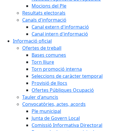
Mocions del Ple
Resultats electorals
Canals d'informació
Canal extern d'informació
Canal intern d'informació
Informació oficial
Ofertes de treball
Bases comunes
Torn lliure
Torn promoció interna
Seleccions de caràcter temporal
Provisió de llocs
Ofertes Públiques Ocupació
Tauler d'anuncis
Convocatòries, actes, acords
Ple municipal
Junta de Govern Local
Comissió Informativa Directoral