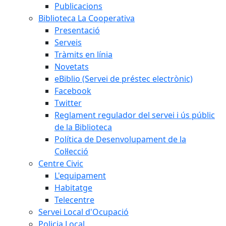
Publicacions
Biblioteca La Cooperativa
Presentació
Serveis
Tràmits en línia
Novetats
eBiblio (Servei de préstec electrònic)
Facebook
Twitter
Reglament regulador del servei i ús públic
de la Biblioteca
Política de Desenvolupament de la
Col·lecció
Centre Civic
L'equipament
Habitatge
Telecentre
Servei Local d'Ocupació
Policia Local