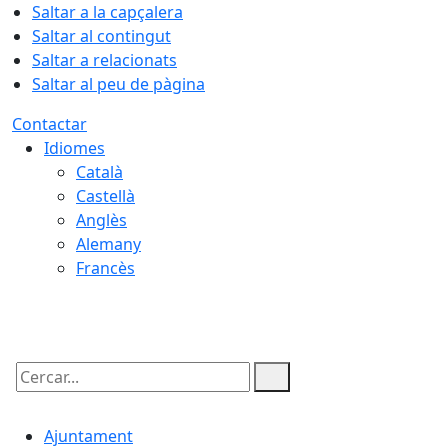
Saltar a la capçalera
Saltar al contingut
Saltar a relacionats
Saltar al peu de pàgina
Contactar
Idiomes
Català
Castellà
Anglès
Alemany
Francès
09.08.2026 | 03:42
Cercar:
Ajuntament