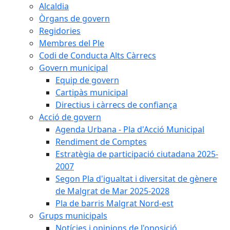
Alcaldia
Òrgans de govern
Regidories
Membres del Ple
Codi de Conducta Alts Càrrecs
Govern municipal
Equip de govern
Cartipàs municipal
Directius i càrrecs de confiança
Acció de govern
Agenda Urbana - Pla d'Acció Municipal
Rendiment de Comptes
Estratègia de participació ciutadana 2025-
2007
Segon Pla d'igualtat i diversitat de gènere
de Malgrat de Mar 2025-2028
Pla de barris Malgrat Nord-est
Grups municipals
Notícies i opinions de l'oposició