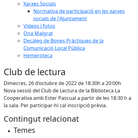
Xarxes Socials
Normativa de participació en les xarxes
socials de l'Ajuntament
Vídeos i fotos
Ona Malgrat
Decàleg de Bones Pràctiques de la
Comunicació Local Pública
Hemeroteca
Club de lectura
Dimecres, 26 d’octubre de 2022 de 18:30h a 20:00h
Nova sessió del Club de Lectura de la Biblioteca La
Cooperativa amb Ester Pascual a partir de les 18:30 h a
la sala. Per participar-hi cal inscripció prèvia.
Contingut relacionat
Temes