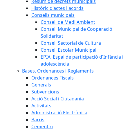
Resum de decrets municipals
Històric d'actes i acords
Consells municipals
Consell de Medi Ambient
Consell Municipal de Cooperació i
Solidaritat
Consell Sectorial de Cultura
Consell Escolar Municipal
EPIA, Espai de participació d'Infància i
adolescència
Bases, Ordenances i Reglaments
Ordenances Fiscals
Generals
Subvencions
Acció Social i Ciutadania
Activitats
Administració Electrònica
Barris
Cementiri