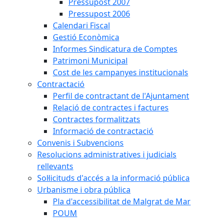
Pressupost 2007
Pressupost 2006
Calendari Fiscal
Gestió Econòmica
Informes Sindicatura de Comptes
Patrimoni Municipal
Cost de les campanyes institucionals
Contractació
Perfil de contractant de l'Ajuntament
Relació de contractes i factures
Contractes formalitzats
Informació de contractació
Convenis i Subvencions
Resolucions administratives i judicials
rellevants
Sol·licituds d'accés a la informació pública
Urbanisme i obra pública
Pla d'accessibilitat de Malgrat de Mar
POUM