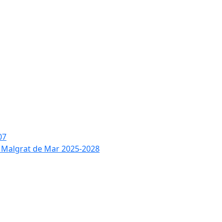
07
de Malgrat de Mar 2025-2028