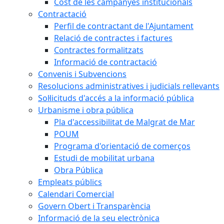
Cost de les campanyes institucionals
Contractació
Perfil de contractant de l'Ajuntament
Relació de contractes i factures
Contractes formalitzats
Informació de contractació
Convenis i Subvencions
Resolucions administratives i judicials rellevants
Sol·licituds d'accés a la informació pública
Urbanisme i obra pública
Pla d'accessibilitat de Malgrat de Mar
POUM
Programa d'orientació de comerços
Estudi de mobilitat urbana
Obra Pública
Empleats públics
Calendari Comercial
Govern Obert i Transparència
Informació de la seu electrònica