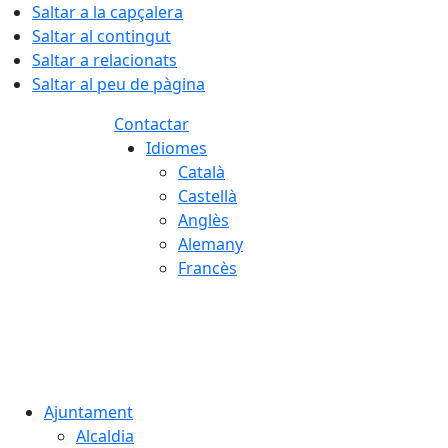
Saltar a la capçalera
Saltar al contingut
Saltar a relacionats
Saltar al peu de pàgina
Contactar
Idiomes
Català
Castellà
Anglès
Alemany
Francès
06.08.2026 | 21:12
Ajuntament
Alcaldia