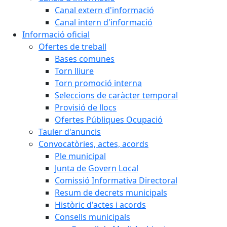
Canal extern d'informació
Canal intern d'informació
Informació oficial
Ofertes de treball
Bases comunes
Torn lliure
Torn promoció interna
Seleccions de caràcter temporal
Provisió de llocs
Ofertes Públiques Ocupació
Tauler d'anuncis
Convocatòries, actes, acords
Ple municipal
Junta de Govern Local
Comissió Informativa Directoral
Resum de decrets municipals
Històric d'actes i acords
Consells municipals