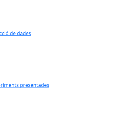
ecció de dades
geriments presentades