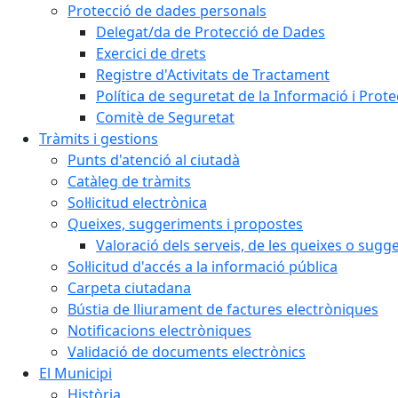
Protecció de dades personals
Delegat/da de Protecció de Dades
Exercici de drets
Registre d'Activitats de Tractament
Política de seguretat de la Informació i Prot
Comitè de Seguretat
Tràmits i gestions
Punts d'atenció al ciutadà
Catàleg de tràmits
Sol·licitud electrònica
Queixes, suggeriments i propostes
Valoració dels serveis, de les queixes o sug
Sol·licitud d'accés a la informació pública
Carpeta ciutadana
Bústia de lliurament de factures electròniques
Notificacions electròniques
Validació de documents electrònics
El Municipi
Història