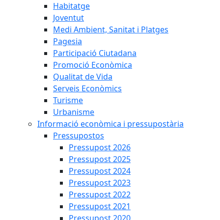
Habitatge
Joventut
Medi Ambient, Sanitat i Platges
Pagesia
Participació Ciutadana
Promoció Econòmica
Qualitat de Vida
Serveis Econòmics
Turisme
Urbanisme
Informació econòmica i pressupostària
Pressupostos
Pressupost 2026
Pressupost 2025
Pressupost 2024
Pressupost 2023
Pressupost 2022
Pressupost 2021
Pressupost 2020