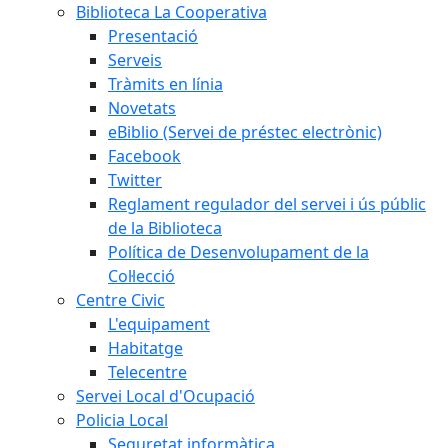
Biblioteca La Cooperativa
Presentació
Serveis
Tràmits en línia
Novetats
eBiblio (Servei de préstec electrònic)
Facebook
Twitter
Reglament regulador del servei i ús públic
de la Biblioteca
Política de Desenvolupament de la
Col·lecció
Centre Civic
L'equipament
Habitatge
Telecentre
Servei Local d'Ocupació
Policia Local
Seguretat informàtica