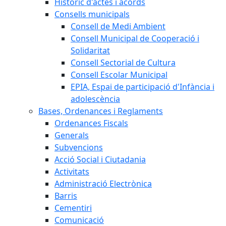
Històric d'actes i acords
Consells municipals
Consell de Medi Ambient
Consell Municipal de Cooperació i
Solidaritat
Consell Sectorial de Cultura
Consell Escolar Municipal
EPIA, Espai de participació d'Infància i
adolescència
Bases, Ordenances i Reglaments
Ordenances Fiscals
Generals
Subvencions
Acció Social i Ciutadania
Activitats
Administració Electrònica
Barris
Cementiri
Comunicació