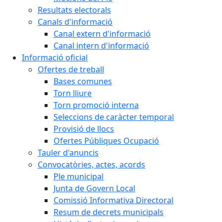
Resultats electorals
Canals d'informació
Canal extern d'informació
Canal intern d'informació
Informació oficial
Ofertes de treball
Bases comunes
Torn lliure
Torn promoció interna
Seleccions de caràcter temporal
Provisió de llocs
Ofertes Públiques Ocupació
Tauler d'anuncis
Convocatòries, actes, acords
Ple municipal
Junta de Govern Local
Comissió Informativa Directoral
Resum de decrets municipals