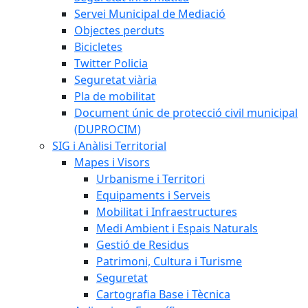
Servei Municipal de Mediació
Objectes perduts
Bicicletes
Twitter Policia
Seguretat viària
Pla de mobilitat
Document únic de protecció civil municipal
(DUPROCIM)
SIG i Anàlisi Territorial
Mapes i Visors
Urbanisme i Territori
Equipaments i Serveis
Mobilitat i Infraestructures
Medi Ambient i Espais Naturals
Gestió de Residus
Patrimoni, Cultura i Turisme
Seguretat
Cartografia Base i Tècnica