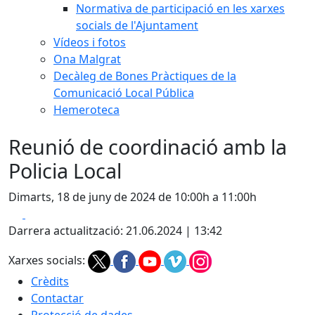
Normativa de participació en les xarxes
socials de l'Ajuntament
Vídeos i fotos
Ona Malgrat
Decàleg de Bones Pràctiques de la
Comunicació Local Pública
Hemeroteca
Reunió de coordinació amb la
Policia Local
Dimarts, 18 de juny de 2024 de 10:00h a 11:00h
Facebook
X
Darrera actualització: 21.06.2024 | 13:42
Xarxes socials:
Crèdits
Contactar