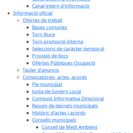
Canal intern d'informació
Informació oficial
Ofertes de treball
Bases comunes
Torn lliure
Torn promoció interna
Seleccions de caràcter temporal
Provisió de llocs
Ofertes Públiques Ocupació
Tauler d'anuncis
Convocatòries, actes, acords
Ple municipal
Junta de Govern Local
Comissió Informativa Directoral
Resum de decrets municipals
Històric d'actes i acords
Consells municipals
Consell de Medi Ambient