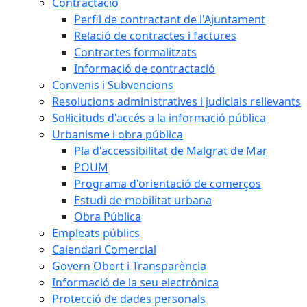
Contractació
Perfil de contractant de l'Ajuntament
Relació de contractes i factures
Contractes formalitzats
Informació de contractació
Convenis i Subvencions
Resolucions administratives i judicials rellevants
Sol·licituds d'accés a la informació pública
Urbanisme i obra pública
Pla d'accessibilitat de Malgrat de Mar
POUM
Programa d'orientació de comerços
Estudi de mobilitat urbana
Obra Pública
Empleats públics
Calendari Comercial
Govern Obert i Transparència
Informació de la seu electrònica
Protecció de dades personals