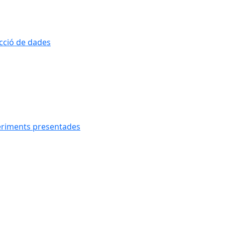
ecció de dades
geriments presentades