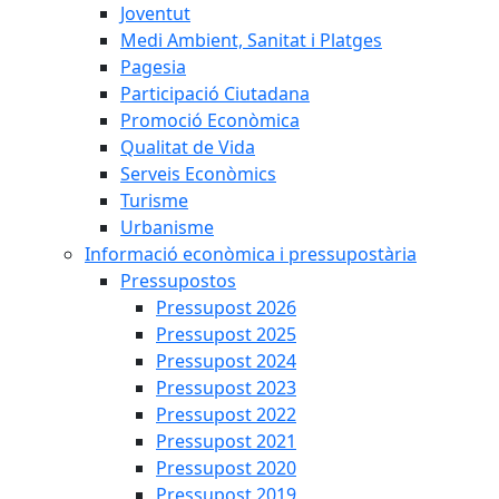
Joventut
Medi Ambient, Sanitat i Platges
Pagesia
Participació Ciutadana
Promoció Econòmica
Qualitat de Vida
Serveis Econòmics
Turisme
Urbanisme
Informació econòmica i pressupostària
Pressupostos
Pressupost 2026
Pressupost 2025
Pressupost 2024
Pressupost 2023
Pressupost 2022
Pressupost 2021
Pressupost 2020
Pressupost 2019