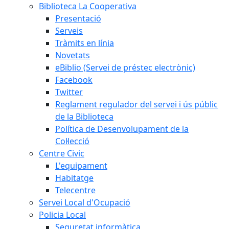
Biblioteca La Cooperativa
Presentació
Serveis
Tràmits en línia
Novetats
eBiblio (Servei de préstec electrònic)
Facebook
Twitter
Reglament regulador del servei i ús públic
de la Biblioteca
Política de Desenvolupament de la
Col·lecció
Centre Civic
L'equipament
Habitatge
Telecentre
Servei Local d'Ocupació
Policia Local
Seguretat informàtica