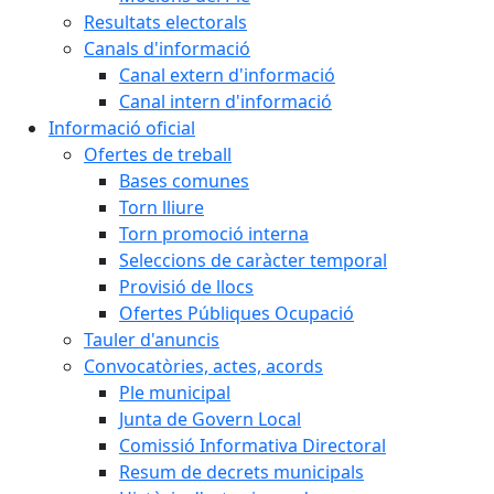
Resultats electorals
Canals d'informació
Canal extern d'informació
Canal intern d'informació
Informació oficial
Ofertes de treball
Bases comunes
Torn lliure
Torn promoció interna
Seleccions de caràcter temporal
Provisió de llocs
Ofertes Públiques Ocupació
Tauler d'anuncis
Convocatòries, actes, acords
Ple municipal
Junta de Govern Local
Comissió Informativa Directoral
Resum de decrets municipals