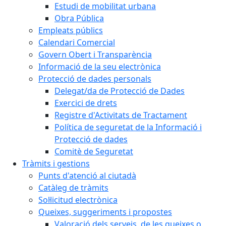
Estudi de mobilitat urbana
Obra Pública
Empleats públics
Calendari Comercial
Govern Obert i Transparència
Informació de la seu electrònica
Protecció de dades personals
Delegat/da de Protecció de Dades
Exercici de drets
Registre d'Activitats de Tractament
Política de seguretat de la Informació i
Protecció de dades
Comitè de Seguretat
Tràmits i gestions
Punts d'atenció al ciutadà
Catàleg de tràmits
Sol·licitud electrònica
Queixes, suggeriments i propostes
Valoració dels serveis, de les queixes o