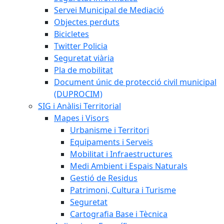
Servei Municipal de Mediació
Objectes perduts
Bicicletes
Twitter Policia
Seguretat viària
Pla de mobilitat
Document únic de protecció civil municipal
(DUPROCIM)
SIG i Anàlisi Territorial
Mapes i Visors
Urbanisme i Territori
Equipaments i Serveis
Mobilitat i Infraestructures
Medi Ambient i Espais Naturals
Gestió de Residus
Patrimoni, Cultura i Turisme
Seguretat
Cartografia Base i Tècnica