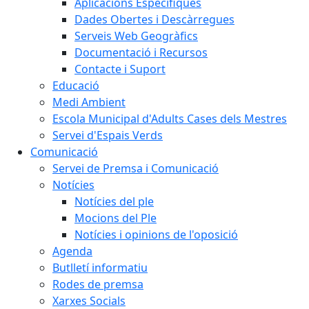
Aplicacions Específiques
Dades Obertes i Descàrregues
Serveis Web Geogràfics
Documentació i Recursos
Contacte i Suport
Educació
Medi Ambient
Escola Municipal d'Adults Cases dels Mestres
Servei d'Espais Verds
Comunicació
Servei de Premsa i Comunicació
Notícies
Notícies del ple
Mocions del Ple
Notícies i opinions de l'oposició
Agenda
Butlletí informatiu
Rodes de premsa
Xarxes Socials