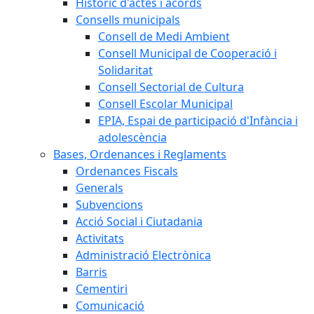
Històric d'actes i acords
Consells municipals
Consell de Medi Ambient
Consell Municipal de Cooperació i
Solidaritat
Consell Sectorial de Cultura
Consell Escolar Municipal
EPIA, Espai de participació d'Infància i
adolescència
Bases, Ordenances i Reglaments
Ordenances Fiscals
Generals
Subvencions
Acció Social i Ciutadania
Activitats
Administració Electrònica
Barris
Cementiri
Comunicació