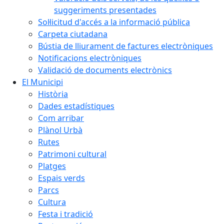
suggeriments presentades
Sol·licitud d'accés a la informació pública
Carpeta ciutadana
Bústia de lliurament de factures electròniques
Notificacions electròniques
Validació de documents electrònics
El Municipi
Història
Dades estadístiques
Com arribar
Plànol Urbà
Rutes
Patrimoni cultural
Platges
Espais verds
Parcs
Cultura
Festa i tradició