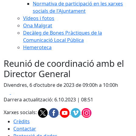
Normativa de participació en les xarxes
socials de l'Ajuntament
Vídeos i fotos
Ona Malgrat
Decàleg de Bones Pràctiques de la
Comunicació Local Pública
Hemeroteca
Reunió de coordinació amb el
Director General
Divendres, 6 d’octubre de 2023 de 09:00h a 10:00h
Facebook
X
Darrera actualització: 6.10.2023 | 08:51
Xarxes socials:
Crèdits
Contactar