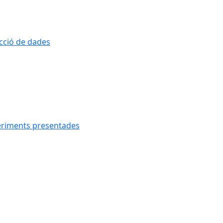
ecció de dades
geriments presentades