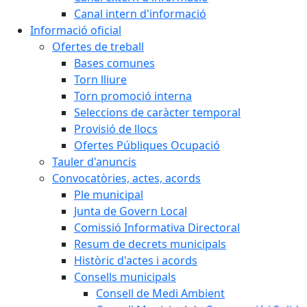
Canal intern d'informació
Informació oficial
Ofertes de treball
Bases comunes
Torn lliure
Torn promoció interna
Seleccions de caràcter temporal
Provisió de llocs
Ofertes Públiques Ocupació
Tauler d'anuncis
Convocatòries, actes, acords
Ple municipal
Junta de Govern Local
Comissió Informativa Directoral
Resum de decrets municipals
Històric d'actes i acords
Consells municipals
Consell de Medi Ambient