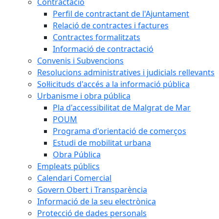
Contractació
Perfil de contractant de l'Ajuntament
Relació de contractes i factures
Contractes formalitzats
Informació de contractació
Convenis i Subvencions
Resolucions administratives i judicials rellevants
Sol·licituds d'accés a la informació pública
Urbanisme i obra pública
Pla d'accessibilitat de Malgrat de Mar
POUM
Programa d'orientació de comerços
Estudi de mobilitat urbana
Obra Pública
Empleats públics
Calendari Comercial
Govern Obert i Transparència
Informació de la seu electrònica
Protecció de dades personals