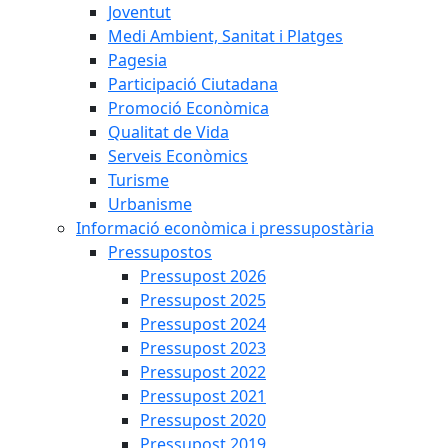
Joventut
Medi Ambient, Sanitat i Platges
Pagesia
Participació Ciutadana
Promoció Econòmica
Qualitat de Vida
Serveis Econòmics
Turisme
Urbanisme
Informació econòmica i pressupostària
Pressupostos
Pressupost 2026
Pressupost 2025
Pressupost 2024
Pressupost 2023
Pressupost 2022
Pressupost 2021
Pressupost 2020
Pressupost 2019