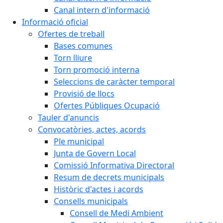
Canal intern d'informació
Informació oficial
Ofertes de treball
Bases comunes
Torn lliure
Torn promoció interna
Seleccions de caràcter temporal
Provisió de llocs
Ofertes Públiques Ocupació
Tauler d'anuncis
Convocatòries, actes, acords
Ple municipal
Junta de Govern Local
Comissió Informativa Directoral
Resum de decrets municipals
Històric d'actes i acords
Consells municipals
Consell de Medi Ambient