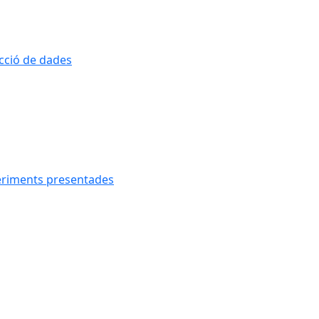
ecció de dades
geriments presentades