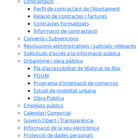
Contractació
Perfil de contractant de l'Ajuntament
Relació de contractes i factures
Contractes formalitzats
Informació de contractació
Convenis i Subvencions
Resolucions administratives i judicials rellevants
Sol·licituds d'accés a la informació pública
Urbanisme i obra pública
Pla d'accessibilitat de Malgrat de Mar
POUM
Programa d'orientació de comerços
Estudi de mobilitat urbana
Obra Pública
Empleats públics
Calendari Comercial
Govern Obert i Transparència
Informació de la seu electrònica
Protecció de dades personals