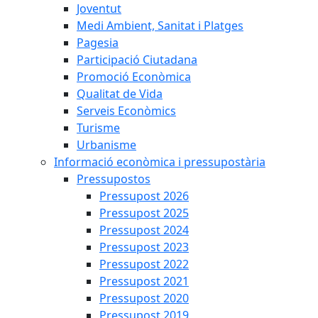
Joventut
Medi Ambient, Sanitat i Platges
Pagesia
Participació Ciutadana
Promoció Econòmica
Qualitat de Vida
Serveis Econòmics
Turisme
Urbanisme
Informació econòmica i pressupostària
Pressupostos
Pressupost 2026
Pressupost 2025
Pressupost 2024
Pressupost 2023
Pressupost 2022
Pressupost 2021
Pressupost 2020
Pressupost 2019