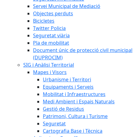
Servei Municipal de Mediació
Objectes perduts
Bicicletes
Twitter Policia
Seguretat viària
Pla de mobilitat
Document únic de protecció civil municipal
(DUPROCIM)
SIG i Anàlisi Territorial
Mapes i Visors
Urbanisme i Territori
Equipaments i Serveis
Mobilitat i Infraestructures
Medi Ambient i Espais Naturals
Gestió de Residus
Patrimoni, Cultura i Turisme
Seguretat
Cartografia Base i Tècnica