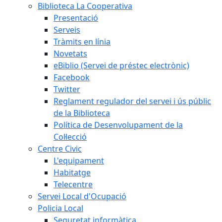
Biblioteca La Cooperativa
Presentació
Serveis
Tràmits en línia
Novetats
eBiblio (Servei de préstec electrònic)
Facebook
Twitter
Reglament regulador del servei i ús públic
de la Biblioteca
Política de Desenvolupament de la
Col·lecció
Centre Civic
L'equipament
Habitatge
Telecentre
Servei Local d'Ocupació
Policia Local
Seguretat informàtica