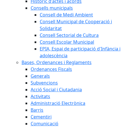
Històric d'actes i acords
Consells municipals
Consell de Medi Ambient
Consell Municipal de Cooperació i
Solidaritat
Consell Sectorial de Cultura
Consell Escolar Municipal
EPIA, Espai de participació d'Infància i
adolescència
Bases, Ordenances i Reglaments
Ordenances Fiscals
Generals
Subvencions
Acció Social i Ciutadania
Activitats
Administració Electrònica
Barris
Cementiri
Comunicació