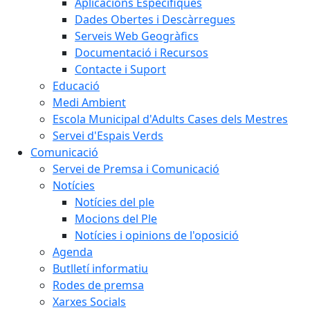
Aplicacions Específiques
Dades Obertes i Descàrregues
Serveis Web Geogràfics
Documentació i Recursos
Contacte i Suport
Educació
Medi Ambient
Escola Municipal d'Adults Cases dels Mestres
Servei d'Espais Verds
Comunicació
Servei de Premsa i Comunicació
Notícies
Notícies del ple
Mocions del Ple
Notícies i opinions de l'oposició
Agenda
Butlletí informatiu
Rodes de premsa
Xarxes Socials