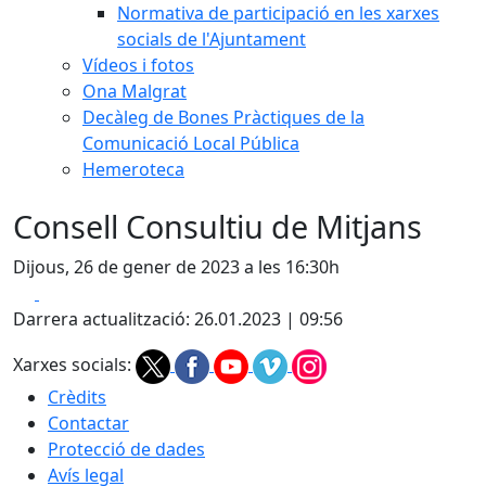
Normativa de participació en les xarxes
socials de l'Ajuntament
Vídeos i fotos
Ona Malgrat
Decàleg de Bones Pràctiques de la
Comunicació Local Pública
Hemeroteca
Consell Consultiu de Mitjans
Dijous, 26 de gener de 2023 a les 16:30h
Facebook
X
Darrera actualització: 26.01.2023 | 09:56
Xarxes socials:
Crèdits
Contactar
Protecció de dades
Avís legal