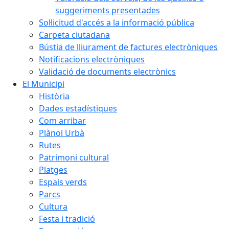
suggeriments presentades
Sol·licitud d'accés a la informació pública
Carpeta ciutadana
Bústia de lliurament de factures electròniques
Notificacions electròniques
Validació de documents electrònics
El Municipi
Història
Dades estadístiques
Com arribar
Plànol Urbà
Rutes
Patrimoni cultural
Platges
Espais verds
Parcs
Cultura
Festa i tradició