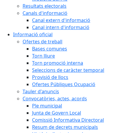
Resultats electorals
Canals d'informació
Canal extern d'informació
Canal intern d'informació
Informació oficial
Ofertes de treball
Bases comunes
Torn lliure
Torn promoció interna
Seleccions de caràcter temporal
Provisió de llocs
Ofertes Públiques Ocupació
Tauler d'anuncis
Convocatòries, actes, acords
Ple municipal
Junta de Govern Local
Comissió Informativa Directoral
Resum de decrets municipals