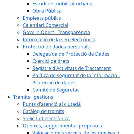
Estudi de mobilitat urbana
Obra Pública
Empleats públics
Calendari Comercial
Govern Obert i Transparència
Informació de la seu electrònica
Protecció de dades personals
Delegat/da de Protecció de Dades
Exercici de drets
Registre d'Activitats de Tractament
Política de seguretat de la Informació i
Protecció de dades
Comitè de Seguretat
Tràmits i gestions
Punts d'atenció al ciutadà
Catàleg de tràmits
Sol·licitud electrònica
Queixes, suggeriments i propostes
Valoració dels serveis, de les queixes o