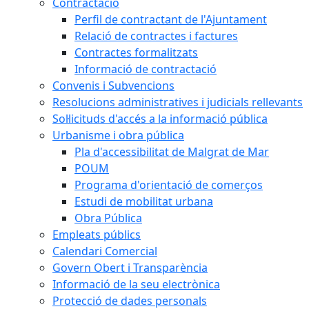
Contractació
Perfil de contractant de l'Ajuntament
Relació de contractes i factures
Contractes formalitzats
Informació de contractació
Convenis i Subvencions
Resolucions administratives i judicials rellevants
Sol·licituds d'accés a la informació pública
Urbanisme i obra pública
Pla d'accessibilitat de Malgrat de Mar
POUM
Programa d'orientació de comerços
Estudi de mobilitat urbana
Obra Pública
Empleats públics
Calendari Comercial
Govern Obert i Transparència
Informació de la seu electrònica
Protecció de dades personals