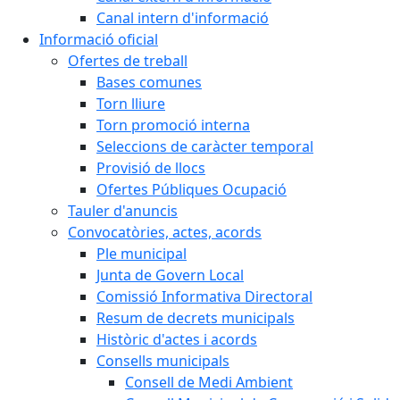
Canal intern d'informació
Informació oficial
Ofertes de treball
Bases comunes
Torn lliure
Torn promoció interna
Seleccions de caràcter temporal
Provisió de llocs
Ofertes Públiques Ocupació
Tauler d'anuncis
Convocatòries, actes, acords
Ple municipal
Junta de Govern Local
Comissió Informativa Directoral
Resum de decrets municipals
Històric d'actes i acords
Consells municipals
Consell de Medi Ambient