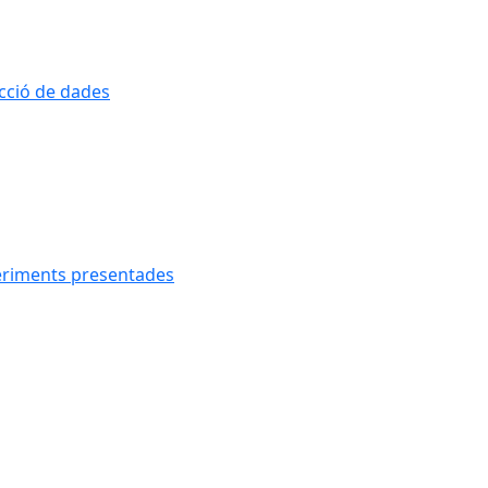
ecció de dades
geriments presentades