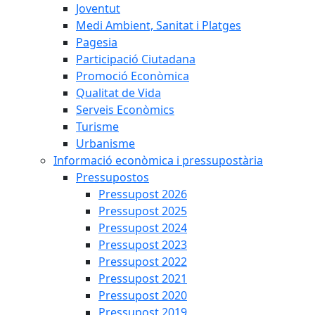
Joventut
Medi Ambient, Sanitat i Platges
Pagesia
Participació Ciutadana
Promoció Econòmica
Qualitat de Vida
Serveis Econòmics
Turisme
Urbanisme
Informació econòmica i pressupostària
Pressupostos
Pressupost 2026
Pressupost 2025
Pressupost 2024
Pressupost 2023
Pressupost 2022
Pressupost 2021
Pressupost 2020
Pressupost 2019