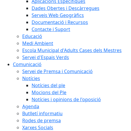
Aplicacions Específiques
Dades Obertes i Descàrregues
Serveis Web Geogràfics
Documentació i Recursos
Contacte i Suport
Educació
Medi Ambient
Escola Municipal d'Adults Cases dels Mestres
Servei d'Espais Verds
Comunicació
Servei de Premsa i Comunicació
Notícies
Notícies del ple
Mocions del Ple
Notícies i opinions de l'oposició
Agenda
Butlletí informatiu
Rodes de premsa
Xarxes Socials