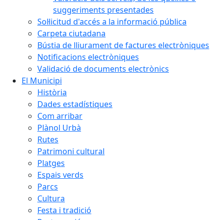
suggeriments presentades
Sol·licitud d'accés a la informació pública
Carpeta ciutadana
Bústia de lliurament de factures electròniques
Notificacions electròniques
Validació de documents electrònics
El Municipi
Història
Dades estadístiques
Com arribar
Plànol Urbà
Rutes
Patrimoni cultural
Platges
Espais verds
Parcs
Cultura
Festa i tradició