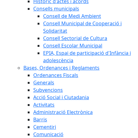
Històric d'actes i acords
Consells municipals
Consell de Medi Ambient
Consell Municipal de Cooperació i
Solidaritat
Consell Sectorial de Cultura
Consell Escolar Municipal
EPIA, Espai de participació d'Infància i
adolescència
Bases, Ordenances i Reglaments
Ordenances Fiscals
Generals
Subvencions
Acció Social i Ciutadania
Activitats
Administració Electrònica
Barris
Cementiri
Comunicació