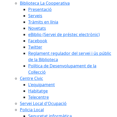
Biblioteca La Cooperativa
Presentació
Serveis
Tràmits en línia
Novetats
eBiblio (Servei de préstec electrònic)
Facebook
Twitter
Reglament regulador del servei i ús públic
de la Biblioteca
Política de Desenvolupament de la
Col·lecció
Centre Civic
L'equipament
Habitatge
Telecentre
Servei Local d'Ocupació
Policia Local
Seguretat informàtica