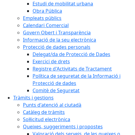
Estudi de mobilitat urbana
Obra Pública
Empleats públics
Calendari Comercial
Govern Obert i Transparència
Informació de la seu electrònica
Protecció de dades personals
Delegat/da de Protecció de Dades
Exercici de drets
Registre d'Activitats de Tractament
Política de seguretat de la Informació i
Protecció de dades
Comitè de Seguretat
Tràmits i gestions
Punts d'atenció al ciutadà
Catàleg de tràmits
Sol·licitud electrònica
Queixes, suggeriments i propostes
Valoració dels serveis, de les queixes o