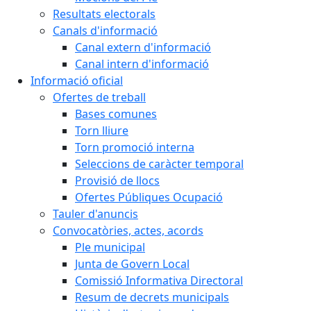
Resultats electorals
Canals d'informació
Canal extern d'informació
Canal intern d'informació
Informació oficial
Ofertes de treball
Bases comunes
Torn lliure
Torn promoció interna
Seleccions de caràcter temporal
Provisió de llocs
Ofertes Públiques Ocupació
Tauler d'anuncis
Convocatòries, actes, acords
Ple municipal
Junta de Govern Local
Comissió Informativa Directoral
Resum de decrets municipals