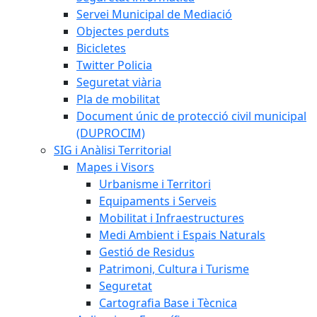
Servei Municipal de Mediació
Objectes perduts
Bicicletes
Twitter Policia
Seguretat viària
Pla de mobilitat
Document únic de protecció civil municipal
(DUPROCIM)
SIG i Anàlisi Territorial
Mapes i Visors
Urbanisme i Territori
Equipaments i Serveis
Mobilitat i Infraestructures
Medi Ambient i Espais Naturals
Gestió de Residus
Patrimoni, Cultura i Turisme
Seguretat
Cartografia Base i Tècnica