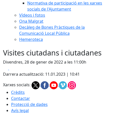
Normativa de participació en les xarxes
socials de l'Ajuntament
Vídeos i fotos
Ona Malgrat
Decàleg de Bones Pràctiques de la
Comunicació Local Pública
Hemeroteca
Visites ciutadans i ciutadanes
Divendres, 28 de gener de 2022 a les 11:00h
Facebook
X
Darrera actualització: 11.01.2023 | 10:41
Xarxes socials:
Crèdits
Contactar
Protecció de dades
Avís legal