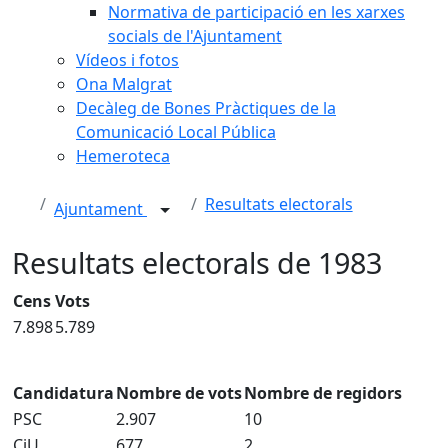
Normativa de participació en les xarxes
socials de l'Ajuntament
Vídeos i fotos
Ona Malgrat
Decàleg de Bones Pràctiques de la
Comunicació Local Pública
Hemeroteca
Resultats electorals
Ajuntament
Resultats electorals de 1983
Cens
Vots
7.898
5.789
Candidatura
Nombre de vots
Nombre de regidors
PSC
2.907
10
CiU
677
2