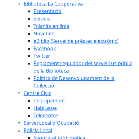
Biblioteca La Cooperativa
Presentació
Serveis
Tràmits en línia
Novetats
eBiblio (Servei de préstec electrònic)
Facebook
Twitter
Reglament regulador del servei i ús públic
de la Biblioteca
Política de Desenvolupament de la
Col·lecció
Centre Civic
L'equipament
Habitatge
Telecentre
Servei Local d'Ocupació
Policia Local
Seguretat informàtica