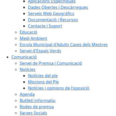
Aplicacions Específiques
Dades Obertes i Descàrregues
Serveis Web Geogràfics
Documentació i Recursos
Contacte i Suport
Educació
Medi Ambient
Escola Municipal d'Adults Cases dels Mestres
Servei d'Espais Verds
Comunicació
Servei de Premsa i Comunicació
Notícies
Notícies del ple
Mocions del Ple
Notícies i opinions de l'oposició
Agenda
Butlletí informatiu
Rodes de premsa
Xarxes Socials