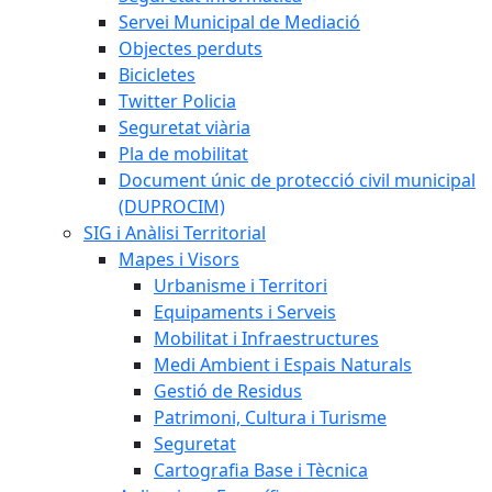
Servei Municipal de Mediació
Objectes perduts
Bicicletes
Twitter Policia
Seguretat viària
Pla de mobilitat
Document únic de protecció civil municipal
(DUPROCIM)
SIG i Anàlisi Territorial
Mapes i Visors
Urbanisme i Territori
Equipaments i Serveis
Mobilitat i Infraestructures
Medi Ambient i Espais Naturals
Gestió de Residus
Patrimoni, Cultura i Turisme
Seguretat
Cartografia Base i Tècnica