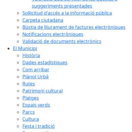
suggeriments presentades
Sol·licitud d'accés a la informació pública
Carpeta ciutadana
Bústia de lliurament de factures electròniques
Notificacions electròniques
Validació de documents electrònics
El Municipi
Història
Dades estadístiques
Com arribar
Plànol Urbà
Rutes
Patrimoni cultural
Platges
Espais verds
Parcs
Cultura
Festa i tradició