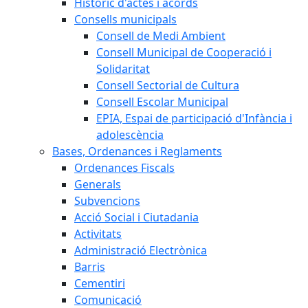
Històric d'actes i acords
Consells municipals
Consell de Medi Ambient
Consell Municipal de Cooperació i
Solidaritat
Consell Sectorial de Cultura
Consell Escolar Municipal
EPIA, Espai de participació d'Infància i
adolescència
Bases, Ordenances i Reglaments
Ordenances Fiscals
Generals
Subvencions
Acció Social i Ciutadania
Activitats
Administració Electrònica
Barris
Cementiri
Comunicació