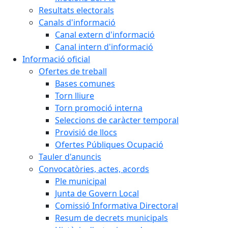
Resultats electorals
Canals d'informació
Canal extern d'informació
Canal intern d'informació
Informació oficial
Ofertes de treball
Bases comunes
Torn lliure
Torn promoció interna
Seleccions de caràcter temporal
Provisió de llocs
Ofertes Públiques Ocupació
Tauler d'anuncis
Convocatòries, actes, acords
Ple municipal
Junta de Govern Local
Comissió Informativa Directoral
Resum de decrets municipals