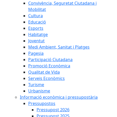
Convivència, Seguretat Ciutadana i
Mobilitat
Cultura
Educació
Esports
Habitatge
Joventut
Medi Ambient, Sanitat i Platges
Pagesia
Participació Ciutadana
Promoció Econòmica
Qualitat de Vida
Serveis Econòmics
Turisme
Urbanisme
Informació econòmica i pressupostària
Pressupostos
Pressupost 2026
Pressupost 2025