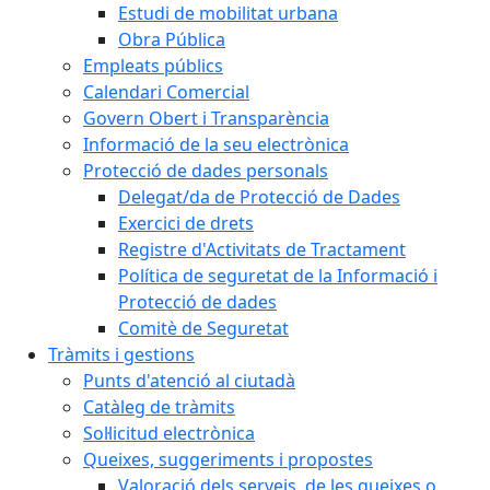
Estudi de mobilitat urbana
Obra Pública
Empleats públics
Calendari Comercial
Govern Obert i Transparència
Informació de la seu electrònica
Protecció de dades personals
Delegat/da de Protecció de Dades
Exercici de drets
Registre d'Activitats de Tractament
Política de seguretat de la Informació i
Protecció de dades
Comitè de Seguretat
Tràmits i gestions
Punts d'atenció al ciutadà
Catàleg de tràmits
Sol·licitud electrònica
Queixes, suggeriments i propostes
Valoració dels serveis, de les queixes o