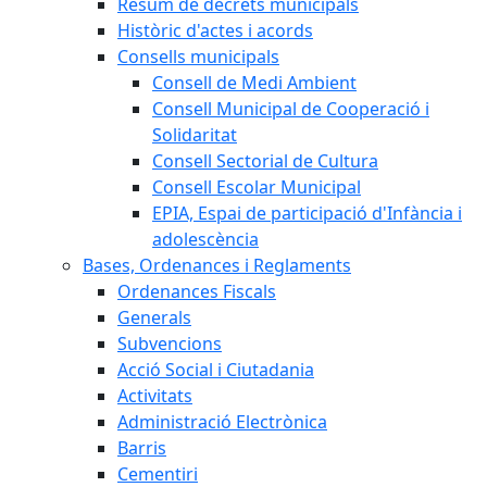
Resum de decrets municipals
Històric d'actes i acords
Consells municipals
Consell de Medi Ambient
Consell Municipal de Cooperació i
Solidaritat
Consell Sectorial de Cultura
Consell Escolar Municipal
EPIA, Espai de participació d'Infància i
adolescència
Bases, Ordenances i Reglaments
Ordenances Fiscals
Generals
Subvencions
Acció Social i Ciutadania
Activitats
Administració Electrònica
Barris
Cementiri