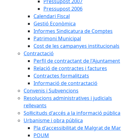
Pressupost 2007
Pressupost 2006
Calendari Fiscal
Gestió Econòmica
Informes Sindicatura de Comptes
Patrimoni Municipal
Cost de les campanyes institucionals
Contractació
Perfil de contractant de l'Ajuntament
Relació de contractes i factures
Contractes formalitzats
Informació de contractació
Convenis i Subvencions
Resolucions administratives i judicials
rellevants
Sol·licituds d'accés a la informació pública
Urbanisme i obra pública
Pla d'accessibilitat de Malgrat de Mar
POUM