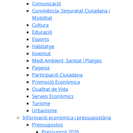
Comunicació
Convivència, Seguretat Ciutadana i
Mobilitat
Cultura
Educació
Esports
Habitatge
Joventut
Medi Ambient, Sanitat i Platges
Pagesia
Participació Ciutadana
Promoció Econòmica
Qualitat de Vida
Serveis Econòmics
Turisme
Urbanisme
Informació econòmica i pressupostària
Pressupostos
Pressupost 2026