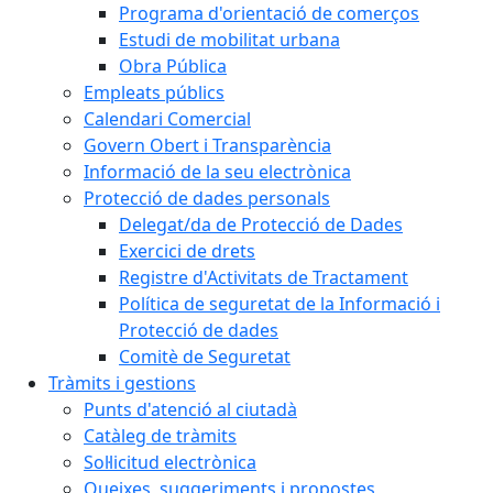
Programa d'orientació de comerços
Estudi de mobilitat urbana
Obra Pública
Empleats públics
Calendari Comercial
Govern Obert i Transparència
Informació de la seu electrònica
Protecció de dades personals
Delegat/da de Protecció de Dades
Exercici de drets
Registre d'Activitats de Tractament
Política de seguretat de la Informació i
Protecció de dades
Comitè de Seguretat
Tràmits i gestions
Punts d'atenció al ciutadà
Catàleg de tràmits
Sol·licitud electrònica
Queixes, suggeriments i propostes