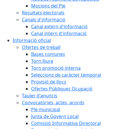
Mocions del Ple
Resultats electorals
Canals d'informació
Canal extern d'informació
Canal intern d'informació
Informació oficial
Ofertes de treball
Bases comunes
Torn lliure
Torn promoció interna
Seleccions de caràcter temporal
Provisió de llocs
Ofertes Públiques Ocupació
Tauler d'anuncis
Convocatòries, actes, acords
Ple municipal
Junta de Govern Local
Comissió Informativa Directoral