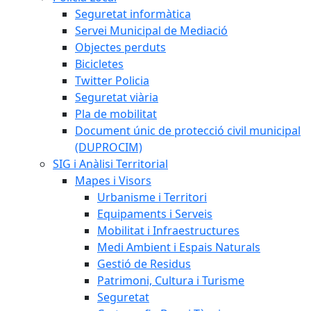
Seguretat informàtica
Servei Municipal de Mediació
Objectes perduts
Bicicletes
Twitter Policia
Seguretat viària
Pla de mobilitat
Document únic de protecció civil municipal
(DUPROCIM)
SIG i Anàlisi Territorial
Mapes i Visors
Urbanisme i Territori
Equipaments i Serveis
Mobilitat i Infraestructures
Medi Ambient i Espais Naturals
Gestió de Residus
Patrimoni, Cultura i Turisme
Seguretat