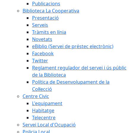
Publicacions
Biblioteca La Cooperativa
Presentació
Serveis
Tràmits en línia
Novetats
eBiblio (Servei de préstec electrònic)
Facebook
Twitter
Reglament regulador del servei i ús públic
de la Biblioteca
Política de Desenvolupament de la
Col·lecció
Centre Civic
L'equipament
Habitatge
Telecentre
Servei Local d'Ocupació
Policia Local