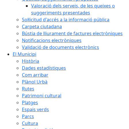
Valoració dels serveis, de les queixes o
suggeriments presentades
Sol·licitud d'accés a la informació pública
Carpeta ciutadana
Bústia de lliurament de factures electròniques
Notificacions electròniques
Validació de documents electrònics
El Municipi
Història
Dades estadístiques
Com arribar
Plànol Urbà
Rutes
Patrimoni cultural
Platges
Espais verds
Parcs
Cultura