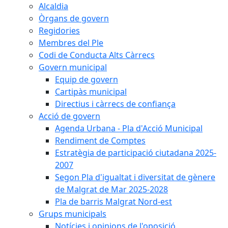
Alcaldia
Òrgans de govern
Regidories
Membres del Ple
Codi de Conducta Alts Càrrecs
Govern municipal
Equip de govern
Cartipàs municipal
Directius i càrrecs de confiança
Acció de govern
Agenda Urbana - Pla d'Acció Municipal
Rendiment de Comptes
Estratègia de participació ciutadana 2025-
2007
Segon Pla d'igualtat i diversitat de gènere
de Malgrat de Mar 2025-2028
Pla de barris Malgrat Nord-est
Grups municipals
Notícies i opinions de l'oposició