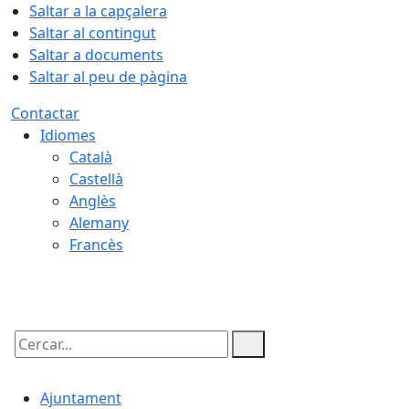
Saltar a la capçalera
Saltar al contingut
Saltar a documents
Saltar al peu de pàgina
Contactar
Idiomes
Català
Castellà
Anglès
Alemany
Francès
06.08.2026 | 22:51
Cercar:
Ajuntament