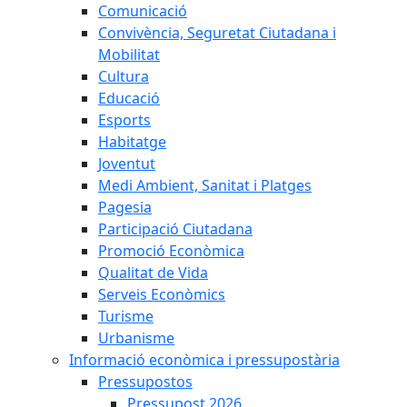
Comunicació
Convivència, Seguretat Ciutadana i
Mobilitat
Cultura
Educació
Esports
Habitatge
Joventut
Medi Ambient, Sanitat i Platges
Pagesia
Participació Ciutadana
Promoció Econòmica
Qualitat de Vida
Serveis Econòmics
Turisme
Urbanisme
Informació econòmica i pressupostària
Pressupostos
Pressupost 2026