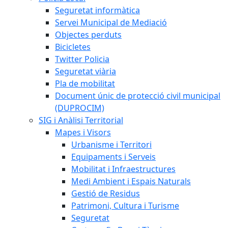
Seguretat informàtica
Servei Municipal de Mediació
Objectes perduts
Bicicletes
Twitter Policia
Seguretat viària
Pla de mobilitat
Document únic de protecció civil municipal
(DUPROCIM)
SIG i Anàlisi Territorial
Mapes i Visors
Urbanisme i Territori
Equipaments i Serveis
Mobilitat i Infraestructures
Medi Ambient i Espais Naturals
Gestió de Residus
Patrimoni, Cultura i Turisme
Seguretat