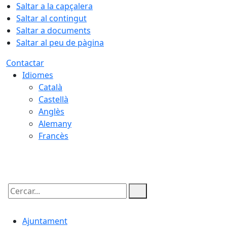
Saltar a la capçalera
Saltar al contingut
Saltar a documents
Saltar al peu de pàgina
Contactar
Idiomes
Català
Castellà
Anglès
Alemany
Francès
08.08.2026 | 10:54
Cercar:
Ajuntament