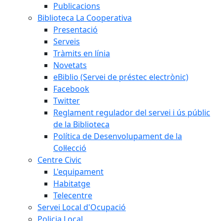
Publicacions
Biblioteca La Cooperativa
Presentació
Serveis
Tràmits en línia
Novetats
eBiblio (Servei de préstec electrònic)
Facebook
Twitter
Reglament regulador del servei i ús públic
de la Biblioteca
Política de Desenvolupament de la
Col·lecció
Centre Civic
L'equipament
Habitatge
Telecentre
Servei Local d'Ocupació
Policia Local