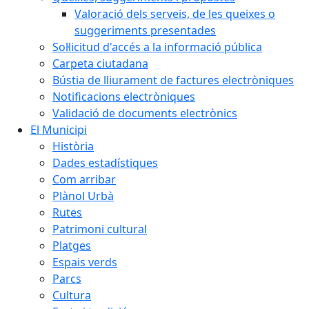
Valoració dels serveis, de les queixes o
suggeriments presentades
Sol·licitud d'accés a la informació pública
Carpeta ciutadana
Bústia de lliurament de factures electròniques
Notificacions electròniques
Validació de documents electrònics
El Municipi
Història
Dades estadístiques
Com arribar
Plànol Urbà
Rutes
Patrimoni cultural
Platges
Espais verds
Parcs
Cultura