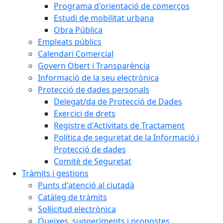
Programa d'orientació de comerços
Estudi de mobilitat urbana
Obra Pública
Empleats públics
Calendari Comercial
Govern Obert i Transparència
Informació de la seu electrònica
Protecció de dades personals
Delegat/da de Protecció de Dades
Exercici de drets
Registre d'Activitats de Tractament
Política de seguretat de la Informació i
Protecció de dades
Comitè de Seguretat
Tràmits i gestions
Punts d'atenció al ciutadà
Catàleg de tràmits
Sol·licitud electrònica
Queixes, suggeriments i propostes