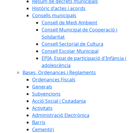
Resum de decrets municipals
Històric d'actes i acords
Consells municipals
Consell de Medi Ambient
Consell Municipal de Cooperació i
Solidaritat
Consell Sectorial de Cultura
Consell Escolar Municipal
EPIA, Espai de participació d'Infància i
adolescència
Bases, Ordenances i Reglaments
Ordenances Fiscals
Generals
Subvencions
Acció Social i Ciutadania
Activitats
Administració Electrònica
Barris
Cementiri