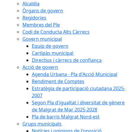
Alcaldia
Òrgans de govern
Regidories
Membres del Ple
Codi de Conducta Alts Càrrecs
Govern municipal
Equip de govern
Cartipàs municipal
Directius i càrrecs de confiança
Acció de govern
Agenda Urbana - Pla d'Acció Municipal
Rendiment de Comptes
Estratègia de participació ciutadana 2025-
2007
Segon Pla d'igualtat i diversitat de gènere
de Malgrat de Mar 2025-2028
Pla de barris Malgrat Nord-est
Grups municipals
Notícies i opinions de l'oposició