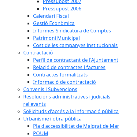
Pressupost 2007
Pressupost 2006
Calendari Fiscal
Gestió Econòmica
Informes Sindicatura de Comptes
Patrimoni Municipal
Cost de les campanyes institucionals
Contractació
Perfil de contractant de l'Ajuntament
Relació de contractes i factures
Contractes formalitzats
Informació de contractació
Convenis i Subvencions
Resolucions administratives i judicials
rellevants
Sol·licituds d'accés a la informació pública
Urbanisme i obra pública
Pla d'accessibilitat de Malgrat de Mar
POUM