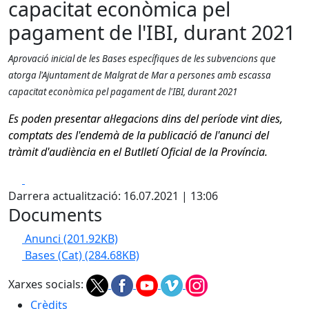
capacitat econòmica pel
pagament de l'IBI, durant 2021
Aprovació inicial de les Bases específiques de les subvencions que
atorga l'Ajuntament de Malgrat de Mar a persones amb escassa
capacitat econòmica pel pagament de l'IBI, durant 2021
Es poden presentar al·legacions dins del període vint dies,
comptats des l'endemà de la publicació de l'anunci del
tràmit d'audiència en el Butlletí Oficial de la Província.
Facebook
X
Darrera actualització: 16.07.2021 | 13:06
Documents
Anunci
(201.92KB)
Bases (Cat)
(284.68KB)
Xarxes socials:
Crèdits