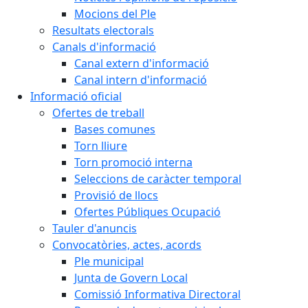
Mocions del Ple
Resultats electorals
Canals d'informació
Canal extern d'informació
Canal intern d'informació
Informació oficial
Ofertes de treball
Bases comunes
Torn lliure
Torn promoció interna
Seleccions de caràcter temporal
Provisió de llocs
Ofertes Públiques Ocupació
Tauler d'anuncis
Convocatòries, actes, acords
Ple municipal
Junta de Govern Local
Comissió Informativa Directoral