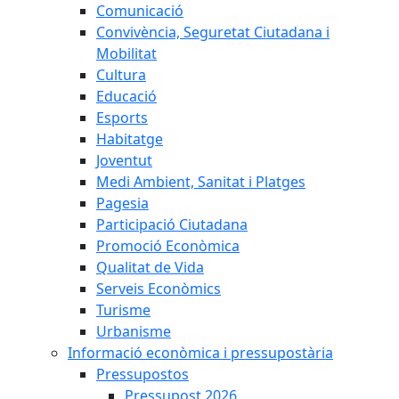
Comunicació
Convivència, Seguretat Ciutadana i
Mobilitat
Cultura
Educació
Esports
Habitatge
Joventut
Medi Ambient, Sanitat i Platges
Pagesia
Participació Ciutadana
Promoció Econòmica
Qualitat de Vida
Serveis Econòmics
Turisme
Urbanisme
Informació econòmica i pressupostària
Pressupostos
Pressupost 2026