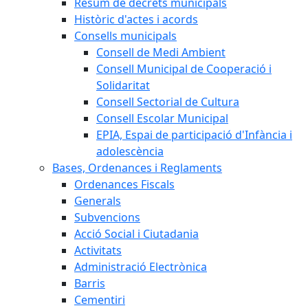
Resum de decrets municipals
Històric d'actes i acords
Consells municipals
Consell de Medi Ambient
Consell Municipal de Cooperació i
Solidaritat
Consell Sectorial de Cultura
Consell Escolar Municipal
EPIA, Espai de participació d'Infància i
adolescència
Bases, Ordenances i Reglaments
Ordenances Fiscals
Generals
Subvencions
Acció Social i Ciutadania
Activitats
Administració Electrònica
Barris
Cementiri