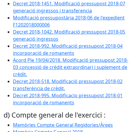
Decret 2018-1451. Modificació pressupost 2018-07
generació ingressos i transferencia
Modificació pressupostària 2018-06 de l'expedient
F1202018000006
Decret 2018-1042. Modificació pressupost 2018-05
generació ingressos
Decret 2018-992. Modificació pressupost 2018-04
incorporació de romanents
Acord Ple 19/04/2018. Modificació pressupost 2018-
03 concessió de crèdit extraordinari i suplement de
crèdit.
Decret 2018-518. Modificació pressupost 2018-02
transferència de crèdit.
Decret 2018-995. Modificacio pressupost 2018-01
incorporació de romanents
d) Compte general de l'exercici :
Memòries Compte General Regidories/Àrees