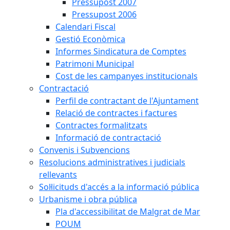
Pressupost 2007
Pressupost 2006
Calendari Fiscal
Gestió Econòmica
Informes Sindicatura de Comptes
Patrimoni Municipal
Cost de les campanyes institucionals
Contractació
Perfil de contractant de l'Ajuntament
Relació de contractes i factures
Contractes formalitzats
Informació de contractació
Convenis i Subvencions
Resolucions administratives i judicials
rellevants
Sol·licituds d'accés a la informació pública
Urbanisme i obra pública
Pla d'accessibilitat de Malgrat de Mar
POUM