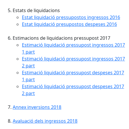
Estats de liquidacions
Estat liquidació pressupostos ingressos 2016
Estat liquidació presupostos despeses 2016
Estimacions de liquidacions pressupost 2017
Estimació liquidació pressupost ingressos 2017
1 part
Estimació liquidació pressupost ingressos 2017
2 part
Estimació liquidació pressupost despeses 2017
1 part
Estimació liquidació pressupost despeses 2017
2 part
Annex inversions 2018
Avaluació dels ingressos 2018