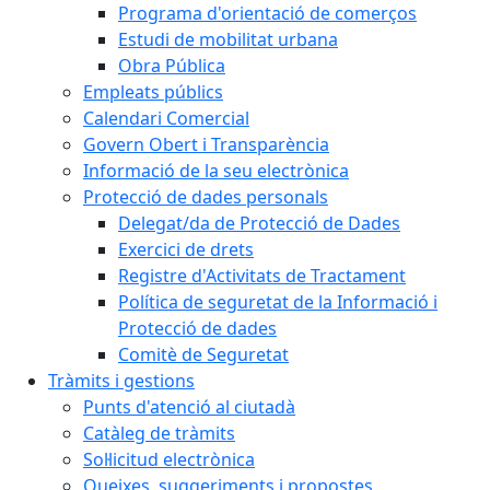
Programa d'orientació de comerços
Estudi de mobilitat urbana
Obra Pública
Empleats públics
Calendari Comercial
Govern Obert i Transparència
Informació de la seu electrònica
Protecció de dades personals
Delegat/da de Protecció de Dades
Exercici de drets
Registre d'Activitats de Tractament
Política de seguretat de la Informació i
Protecció de dades
Comitè de Seguretat
Tràmits i gestions
Punts d'atenció al ciutadà
Catàleg de tràmits
Sol·licitud electrònica
Queixes, suggeriments i propostes