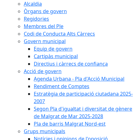
Alcaldia
Òrgans de govern
Regidories
Membres del Ple
Codi de Conducta Alts Càrrecs
Govern municipal
Equip de govern
Cartipàs municipal
Directius i càrrecs de confiança
Acció de govern
Agenda Urbana - Pla d'Acció Municipal
Rendiment de Comptes
Estratègia de participació ciutadana 2025-
2007
Segon Pla d'igualtat i diversitat de gènere
de Malgrat de Mar 2025-2028
Pla de barris Malgrat Nord-est
Grups municipals
Notícies i opinions de l'oposició