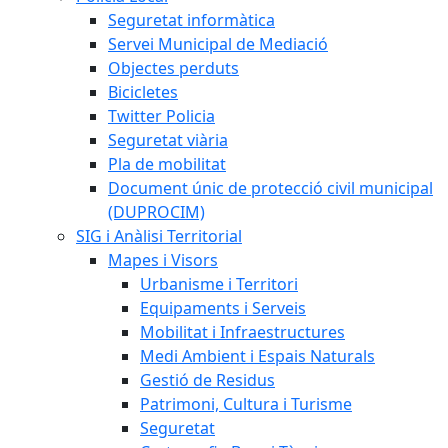
Seguretat informàtica
Servei Municipal de Mediació
Objectes perduts
Bicicletes
Twitter Policia
Seguretat viària
Pla de mobilitat
Document únic de protecció civil municipal
(DUPROCIM)
SIG i Anàlisi Territorial
Mapes i Visors
Urbanisme i Territori
Equipaments i Serveis
Mobilitat i Infraestructures
Medi Ambient i Espais Naturals
Gestió de Residus
Patrimoni, Cultura i Turisme
Seguretat