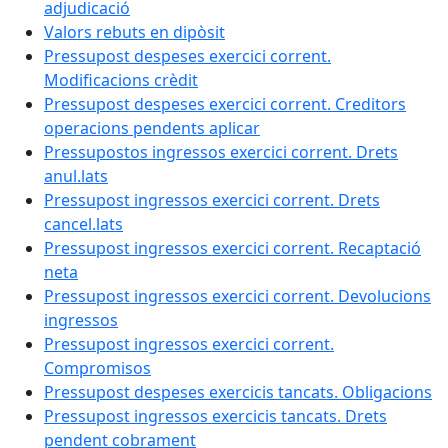
adjudicació
Valors rebuts en dipòsit
Pressupost despeses exercici corrent.
Modificacions crèdit
Pressupost despeses exercici corrent. Creditors
operacions pendents aplicar
Pressupostos ingressos exercici corrent. Drets
anul.lats
Pressupost ingressos exercici corrent. Drets
cancel.lats
Pressupost ingressos exercici corrent. Recaptació
neta
Pressupost ingressos exercici corrent. Devolucions
ingressos
Pressupost ingressos exercici corrent.
Compromisos
Pressupost despeses exercicis tancats. Obligacions
Pressupost ingressos exercicis tancats. Drets
pendent cobrament