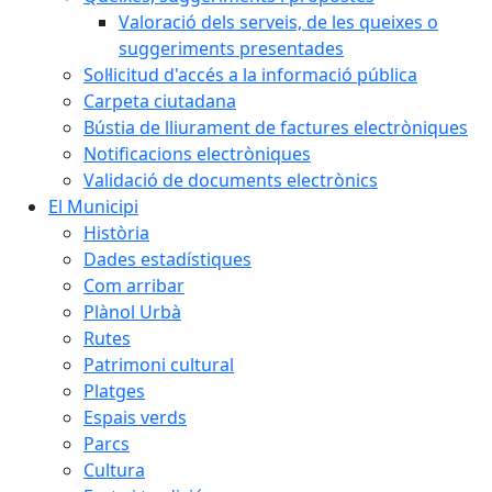
Valoració dels serveis, de les queixes o
suggeriments presentades
Sol·licitud d'accés a la informació pública
Carpeta ciutadana
Bústia de lliurament de factures electròniques
Notificacions electròniques
Validació de documents electrònics
El Municipi
Història
Dades estadístiques
Com arribar
Plànol Urbà
Rutes
Patrimoni cultural
Platges
Espais verds
Parcs
Cultura