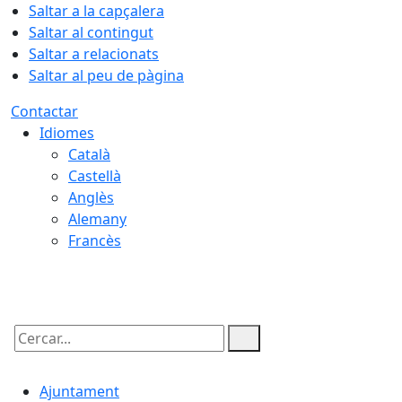
Saltar a la capçalera
Saltar al contingut
Saltar a relacionats
Saltar al peu de pàgina
Contactar
Idiomes
Català
Castellà
Anglès
Alemany
Francès
05.08.2026 | 23:35
Cercar:
Ajuntament