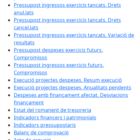
Pressupost ingressos exercicis tancats. Drets
anul.lats
Pressupost ingressos exercicis tancats. Drets
cancel.lats
Pressupost ingressos exercicis tancats. Variació de
resultats
Pressupost despeses exercicis futurs.
Compromisos
Pressupost ingressos exercicis futurs.
Compromisos
Execució projectes despeses. Resum execució
Execució projectes despeses. Anualitats pendents
Despeses amb finançament afectat. Desviacions
finançament
Estat del romanent de tresoreria
Indicadors financers i patrimonials
Indicadors pressupostaris
Balanç de comprovació