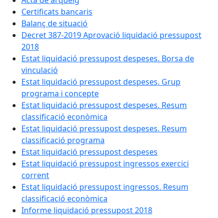
Acta de arqueig
Certificats bancaris
Balanç de situació
Decret 387-2019 Aprovació liquidació pressupost
2018
Estat liquidació pressupost despeses. Borsa de
vinculació
Estat liquidació pressupost despeses. Grup
programa i concepte
Estat liquidació pressupost despeses. Resum
classificació econòmica
Estat liquidació pressupost despeses. Resum
classificació programa
Estat liquidació pressupost despeses
Estat liquidació pressupost ingressos exercici
corrent
Estat liquidació pressupost ingressos. Resum
classificació econòmica
Informe liquidació pressupost 2018