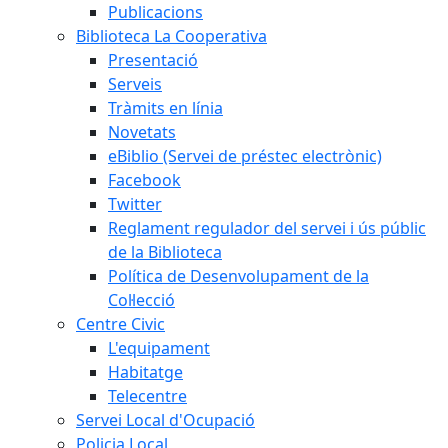
Publicacions
Biblioteca La Cooperativa
Presentació
Serveis
Tràmits en línia
Novetats
eBiblio (Servei de préstec electrònic)
Facebook
Twitter
Reglament regulador del servei i ús públic
de la Biblioteca
Política de Desenvolupament de la
Col·lecció
Centre Civic
L'equipament
Habitatge
Telecentre
Servei Local d'Ocupació
Policia Local