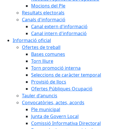
Mocions del Ple
Resultats electorals
Canals d'informació
Canal extern d'informació
Canal intern d'informació
Informació oficial
Ofertes de treball
Bases comunes
Torn lliure
Torn promoció interna
Seleccions de caràcter temporal
Provisió de llocs
Ofertes Públiques Ocupació
Tauler d'anuncis
Convocatòries, actes, acords
Ple municipal
Junta de Govern Local
Comissió Informativa Directoral