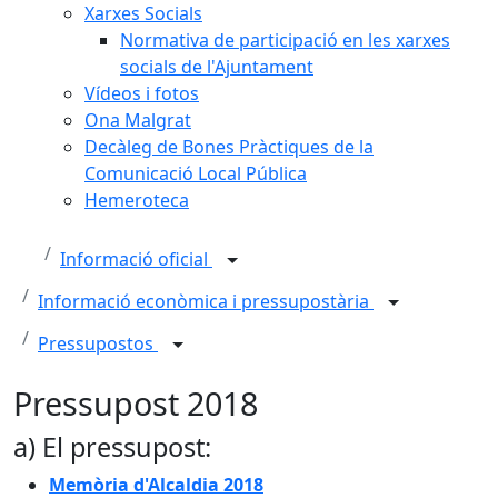
Xarxes Socials
Normativa de participació en les xarxes
socials de l'Ajuntament
Vídeos i fotos
Ona Malgrat
Decàleg de Bones Pràctiques de la
Comunicació Local Pública
Hemeroteca
Informació oficial
Informació econòmica i pressupostària
Pressupostos
Pressupost 2018
a) El pressupost:
Memòria d'Alcaldia 2018